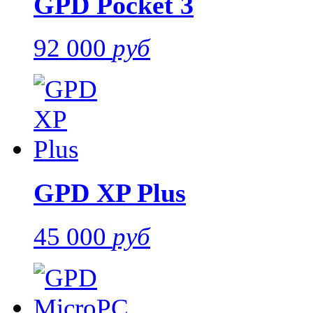
GPD Pocket 3
92 000
руб
GPD XP Plus
45 000
руб