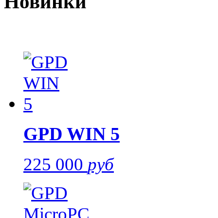
Новинки
GPD WIN 5
225 000
руб