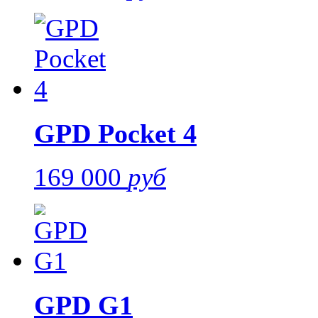
GPD Pocket 4
169 000
руб
GPD G1