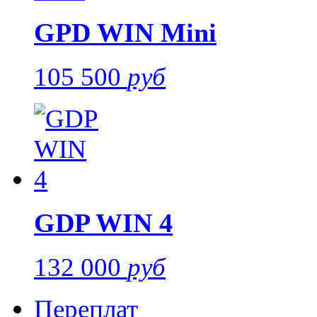
GPD WIN Mini
105 500
руб
GDP WIN 4
132 000
руб
Переплат