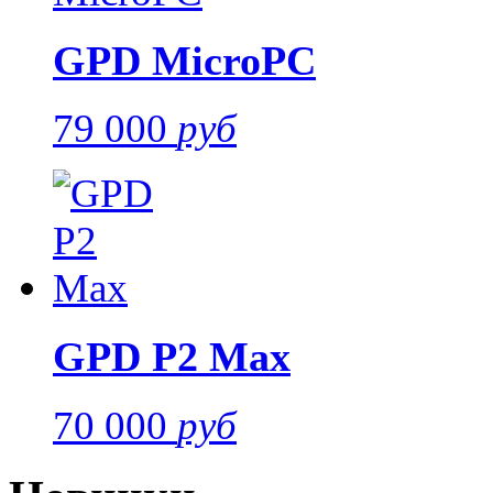
GPD MicroPC
79 000
руб
GPD P2 Max
70 000
руб